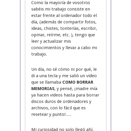
Como la mayoría de vosotros
sabéis mi trabajo consiste en
estar frente al ordenador todo el
día, (además de compartir fotos,
ideas, chistes, tonterías, escribir,
opinar, reírme, etc. ), tengo que
leer y actualizar mis
conocimientos y llevar a cabo mi
trabajo.
Un día, no sé cómo ni por qué, le
di a una tecla y me salió un video
que se llamaba
COMO BORRAR
MEMORIAS
, y pensé, ¡madre mía
ya hacen videos hasta para borrar
discos duros de ordenadores y
archivos, con lo fácil que es
resetear y punto!….
Mi curiosidad no solo llegó ahí,