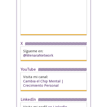
X
Sígueme en:
@MenaraNetwork
YouTube
Visita mi canal:
Cambia el Chip Mental |
Crecimiento Personal
LinkedIn
Visita mi perfil
en LinkedIn