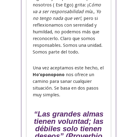
nosotros ( Ese Ego) grita: ¡C
ómo
va a ser responsabilidad mía., Yo
no tengo nada que ver!,
pero si
reflexionamos con serenidad y
humildad, no podemos más que
reconocerlo. Claro que somos
responsables. Somos una unidad.
Somos parte del todo.
Una vez aceptamos este hecho, el
Ho’oponopono
nos ofrece un
camino para sanar cualquier
situación. Se basa en dos pasos
muy simples.
“Las grandes almas
tienen voluntad; las
débiles solo tienen
deseos”
(Proverbio