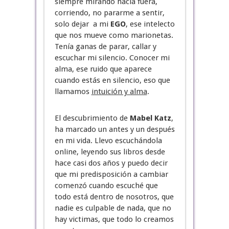
siempre mirando hacia fuera,
corriendo, no pararme a sentir,
solo dejar a mi
EGO
, ese intelecto
que nos mueve como marionetas.
Tenía ganas de parar, callar y
escuchar mi silencio. Conocer mi
alma, ese ruido que aparece
cuando estás en silencio, eso que
llamamos
intuición y alma
.
El descubrimiento de
Mabel Katz
,
ha marcado un antes y un después
en mi vida. Llevo escuchándola
online, leyendo sus libros desde
hace casi dos años y puedo decir
que mi predisposición a cambiar
comenzó cuando escuché que
todo está dentro de nosotros, que
nadie es culpable de nada, que no
hay victimas, que todo lo creamos