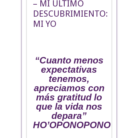
– MI ULTIMO
DESCUBRIMIENTO:
MI YO
“Cuanto menos
expectativas
tenemos,
apreciamos con
más gratitud lo
que la vida nos
depara”
HO’OPONOPONO