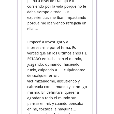
plena a nivel de trabajo e ir
corriendo por la vida porque no le
daba tiempo a todo. Sus
experiencias me iban impactando
porque me iba viendo reflejada en
ella….
Empecé a investigar y a
interesarme por el tema. Es
verdad que en los últimos años HE
ESTADO en lucha con el mundo,
juzgando, opinando, haciendo
ruido, culpando a…., culpándome
de cualquier error,
victimizándome, discutiendo y
cabreada con el mundo y conmigo
misma. En definitiva, querer a
agradar a todo el mundo sin
pensar en mi, y cuando pensaba
en mi, forzaba la máquina…