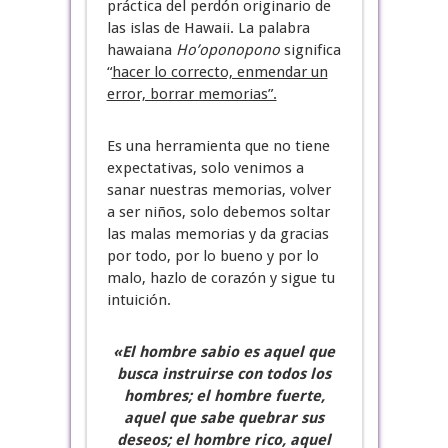
práctica del perdón originario de
las islas de Hawaii. La palabra
hawaiana
Ho’oponopono
significa
“
hacer lo correcto, enmendar un
error, borrar memorias”.
Es una herramienta que no tiene
expectativas, solo venimos a
sanar nuestras memorias, volver
a ser niños, solo debemos soltar
las malas memorias y da gracias
por todo, por lo bueno y por lo
malo, hazlo de corazón y sigue tu
intuición.
«El hombre sabio es aquel que
busca instruirse con todos los
hombres; el hombre fuerte,
aquel que sabe quebrar sus
deseos; el hombre rico, aquel