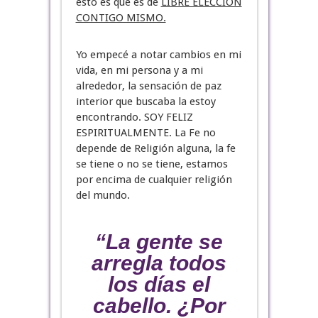
esto es que es de
LIBRE ELECCIÓN
CONTIGO MISMO.
Yo empecé a notar cambios en mi
vida, en mi persona y a mi
alrededor, la sensación de paz
interior que buscaba la estoy
encontrando. SOY FELIZ
ESPIRITUALMENTE. La Fe no
depende de Religión alguna, la fe
se tiene o no se tiene, estamos
por encima de cualquier religión
del mundo.
“La gente se
arregla todos
los días el
cabello. ¿Por