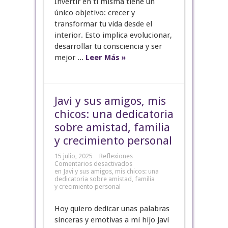
Invertir en ti misma tiene un
único objetivo: crecer y
transformar tu vida desde el
interior. Esto implica evolucionar,
desarrollar tu consciencia y ser
mejor ...
Leer Más »
Javi y sus amigos, mis
chicos: una dedicatoria
sobre amistad, familia
y crecimiento personal
15 julio, 2025
Reflexiones
Comentarios desactivados
en Javi y sus amigos, mis chicos: una
dedicatoria sobre amistad, familia
y crecimiento personal
Hoy quiero dedicar unas palabras
sinceras y emotivas a mi hijo Javi