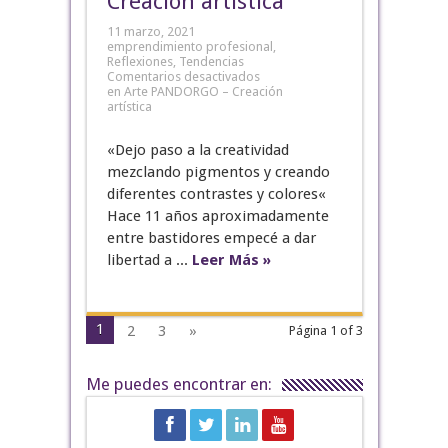
Creación artística
11 marzo, 2021
emprendimiento profesional
,
Reflexiones
,
Tendencias
Comentarios desactivados
en Arte PANDORGO – Creación
artística
«Dejo paso a la creatividad
mezclando pigmentos y creando
diferentes contrastes y colores«
Hace 11 años aproximadamente
entre bastidores empecé a dar
libertad a ...
Leer Más »
1
2
3
»
Página 1 of 3
Me puedes encontrar en: