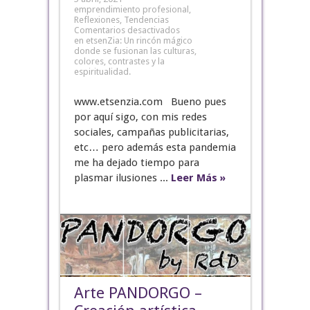
emprendimiento profesional
,
Reflexiones
,
Tendencias
Comentarios desactivados
en etsenZia: Un rincón mágico
donde se fusionan las culturas,
colores, contrastes y la
espiritualidad.
www.etsenzia.com Bueno pues
por aquí sigo, con mis redes
sociales, campañas publicitarias,
etc… pero además esta pandemia
me ha dejado tiempo para
plasmar ilusiones ...
Leer Más »
Arte PANDORGO –