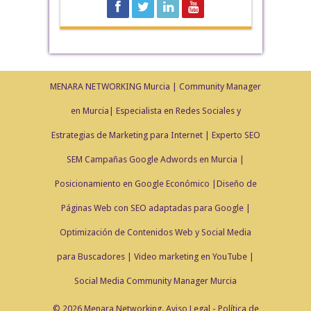
MENARA NETWORKING Murcia | Community Manager
en Murcia| Especialista en Redes Sociales y
Estrategias de Marketing para Internet | Experto SEO
SEM Campañas Google Adwords en Murcia |
Posicionamiento en Google Económico |Diseño de
Páginas Web con SEO adaptadas para Google |
Optimización de Contenidos Web y Social Media
para Buscadores | Video marketing en YouTube |
Social Media Community Manager Murcia
© 2026 Menara Networking.
Aviso Legal
-
Política de