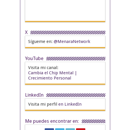
X
Sígueme en:
@MenaraNetwork
YouTube
Visita mi canal:
Cambia el Chip Mental |
Crecimiento Personal
LinkedIn
Visita mi perfil
en LinkedIn
Me puedes encontrar en: